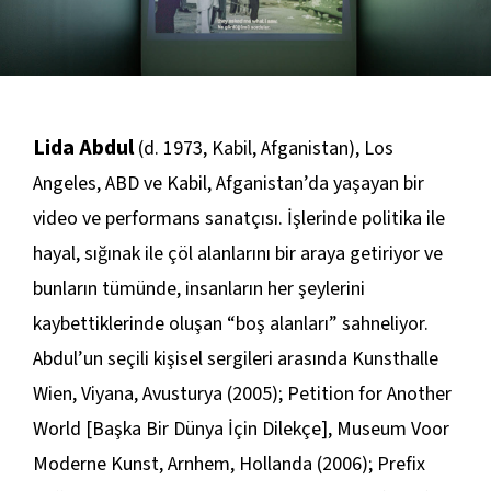
Lida Abdul
(d. 1973, Kabil, Afganistan), Los
Angeles, ABD ve Kabil, Afganistan’da yaşayan bir
video ve performans sanatçısı. İşlerinde politika ile
hayal, sığınak ile çöl alanlarını bir araya getiriyor ve
bunların tümünde, insanların her şeylerini
kaybettiklerinde oluşan “boş alanları” sahneliyor.
Abdul’un seçili kişisel sergileri arasında Kunsthalle
Wien, Viyana, Avusturya (2005);
Petition for Another
World
[Başka Bir Dünya İçin Dilekçe], Museum Voor
Moderne Kunst, Arnhem, Hollanda (2006); Prefix