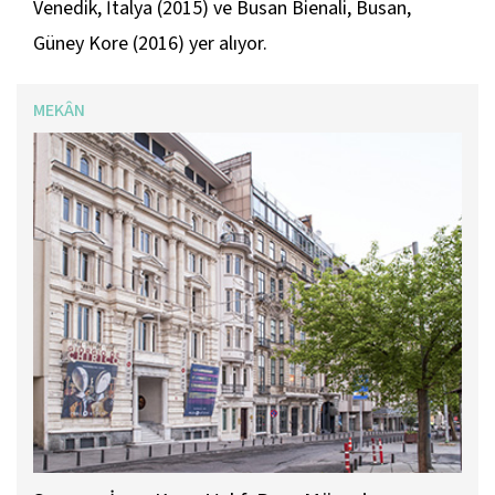
Venedik, İtalya (2015) ve Busan Bienali, Busan,
Güney Kore (2016) yer alıyor.
MEKÂN