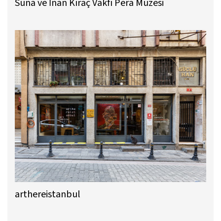
Suna ve İnan Kıraç Vakfı Pera Müzesi
arthereistanbul