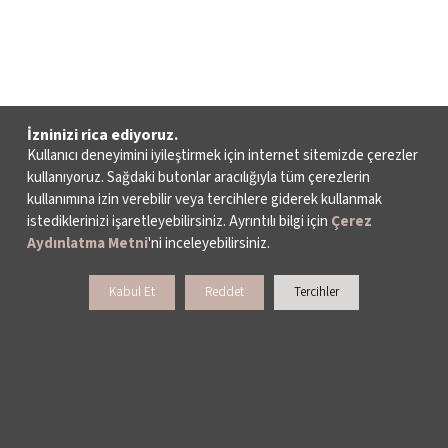
İzninizi rica ediyoruz.
Kullanıcı deneyimini iyileştirmek için internet sitemizde çerezler
kullanıyoruz. Sağdaki butonlar aracılığıyla tüm çerezlerin
kullanımına izin verebilir veya tercihlere giderek kullanmak
istediklerinizi işaretleyebilirsiniz. Ayrıntılı bilgi için
Çerez
Aydınlatma Metni
'ni inceleyebilirsiniz.
Kabul Et
Reddet
Tercihler