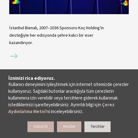
İstanbul Bienali, 2007–2036 Sponsoru Koç Holding'in
desteğiyle her edisyonda şehre kalıcı bir eser
kazandırıyor.
İzninizi rica ediyoruz.
Kullanıcı deneyimini iyileştirmek için internet sitemizde çerezler
kullanıyoruz. Sağdaki butonlar aracılığıyla tüm çerezlerin
kullanımına izin verebilir veya tercihlere giderek kullanmak
istediklerinizi işaretleyebilirsiniz. Ayrıntılı bilgi için
Çerez
Aydınlatma Metni
'ni inceleyebilirsiniz.
Kabul Et
Reddet
Tercihler