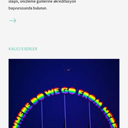
ulaşın, önizleme günlerine akreditasyon
başvurusunda bulunun.
KALICI ESERLER