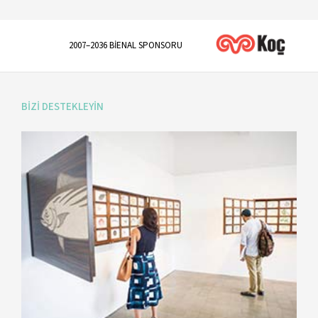
​2007–2036 BİENAL SPONSORU
BİZİ DESTEKLEYİN