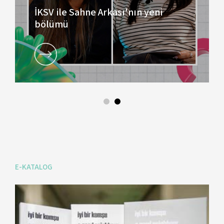
İKSV ile Sahne Arkası'nın yeni
bölümü
E-KATALOG