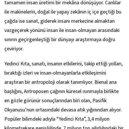
tamamen insan üretimi bir mekâna dönüşüyor. Canlılar
ile makinelerin, doğal ile yapay zekânın iç içe geçtiği bu
çağda ise sanat, giderek insanı merkezine almaktan
vazgeçerek yönünü insan ile insan-olmayan arasındaki
sınırın geçirgenleştiği bir dünyayı araştırmaya doğru
çeviriyor.
Yedinci Kıta,
sanatı, insanın etkilerini, takip ettiği yolları,
bıraktığı izleri ve insan-olmayanlarla etkileşimini
araştıran bir antropoloji olarak tanımlıyor. Bienal ana
başlığını, Antroposen çağının küresel ısınmayla birlikte
en gözle görünür sonuçlarından biri olan, Pasifik
Okyanusu’nun ortasındaki devasa atık yığınından alıyor.
Popüler bilimdeki adıyla “Yedinci Kıta”, 3,4 milyon
kilometrekare genişliğinde, 7 milyon ton ağırlığındaki bir