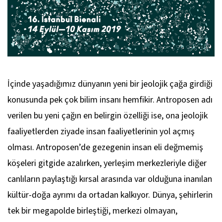
İçinde yaşadığımız dünyanın yeni bir jeolojik çağa girdiği
konusunda pek çok bilim insanı hemfikir. Antroposen adı
verilen bu yeni çağın en belirgin özelliği ise, ona jeolojik
faaliyetlerden ziyade insan faaliyetlerinin yol açmış
olması. Antroposen’de gezegenin insan eli değmemiş
köşeleri gitgide azalırken, yerleşim merkezleriyle diğer
canlıların paylaştığı kırsal arasında var olduğuna inanılan
kültür-doğa ayrımı da ortadan kalkıyor. Dünya, şehirlerin
tek bir megapolde birleştiği, merkezi olmayan,