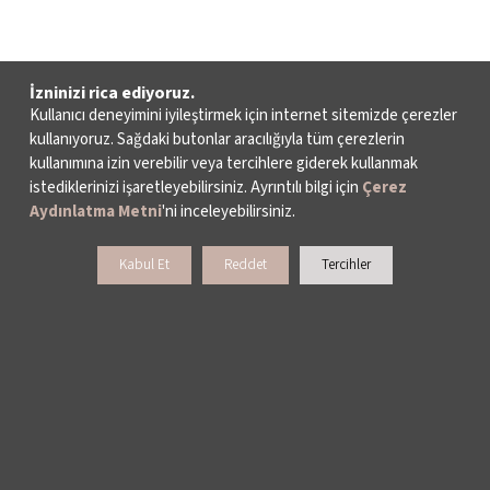
İzninizi rica ediyoruz.
Kullanıcı deneyimini iyileştirmek için internet sitemizde çerezler
kullanıyoruz. Sağdaki butonlar aracılığıyla tüm çerezlerin
kullanımına izin verebilir veya tercihlere giderek kullanmak
istediklerinizi işaretleyebilirsiniz. Ayrıntılı bilgi için
Çerez
Aydınlatma Metni
'ni inceleyebilirsiniz.
Kabul Et
Reddet
Tercihler