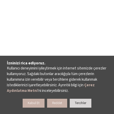
İzninizi rica ediyoruz.
Kullanıcı deneyimini iyileştirmek için internet sitemizde çerezler
kullanıyoruz. Sağdaki butonlar aracılığıyla tüm çerezlerin
kullanımına izin verebilir veya tercihlere giderek kullanmak
istediklerinizi işaretleyebilirsiniz. Ayrıntılı bilgi için
Çerez
Aydınlatma Metni
'ni inceleyebilirsiniz.
Kabul Et
Reddet
Tercihler