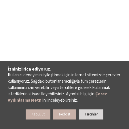
İzninizi rica ediyoruz.
Kullanıcı deneyimini iyileştirmek için internet sitemizde çerezler
kullanıyoruz. Sağdaki butonlar aracılığıyla tüm çerezlerin
kullanımına izin verebilir veya tercihlere giderek kullanmak
istediklerinizi işaretleyebilirsiniz. Ayrıntılı bilgi için
Çerez
Aydınlatma Metni
'ni inceleyebilirsiniz.
Kabul Et
Reddet
Tercihler