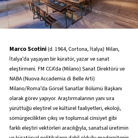
Marco Scotini
(d. 1964, Cortona, İtalya) Milan,
İtalya’da yaşayan bir küratör, yazar ve sanat
eleştirmeni. FM CCA’da (Milano) Sanat Direktörü ve
NABA (Nuova Accademia di Belle Arti)
Milano/Roma’da Görsel Sanatlar Bölümü Başkanı
olarak görev yapıyor. Araştırmalarının yanı sıra
yürüttüğü eleştirel ve kültürel faaliyetleri, ekoloji,
sömürgecilikten çıkış ve toplumsal cinsiyet gibi
farklı eleştiri vektörleri aracılığıyla, sanatsal üretimin
ve küratöryal politikaların dahil olduğu modernitenin