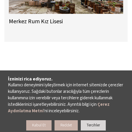
Merkez Rum Kız Lisesi
İzninizi rica ediyoruz.
Kullanıcı deneyimini iyileştirmek için internet sitemizde çerezler
kullanıyoruz. Sağdaki butonlar aracılığıyla tüm çerezlerin
kullanımına izin verebilir veya tercihlere giderek kullanmak
istediklerinizi işaretleyebilirsiniz. Ayrıntılı bilgi için
Çerez
Aydınlatma Metni
'ni inceleyebilirsiniz.
Kabul Et
Reddet
Tercihler