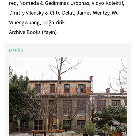
red, Nomeda & Gediminas Urbonas, Vidyo Kolektif,
Dmitry Vilensky & Chto Delat, James Wentzy, Wu
Wuengwuang, Doğa Yirik.
Archive Books (Yayın)
MEKÂN