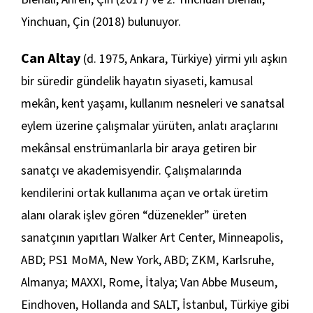
Yinchuan, Çin (2018) bulunuyor.
Can Altay
(d. 1975, Ankara, Türkiye) yirmi yılı aşkın
bir süredir gündelik hayatın siyaseti, kamusal
mekân, kent yaşamı, kullanım nesneleri ve sanatsal
eylem üzerine çalışmalar yürüten, anlatı araçlarını
mekânsal enstrümanlarla bir araya getiren bir
sanatçı ve akademisyendir. Çalışmalarında
kendilerini ortak kullanıma açan ve ortak üretim
alanı olarak işlev gören “düzenekler” üreten
sanatçının yapıtları Walker Art Center, Minneapolis,
ABD; PS1 MoMA, New York, ABD; ZKM, Karlsruhe,
Almanya; MAXXI, Rome, İtalya; Van Abbe Museum,
Eindhoven, Hollanda and SALT, İstanbul, Türkiye gibi