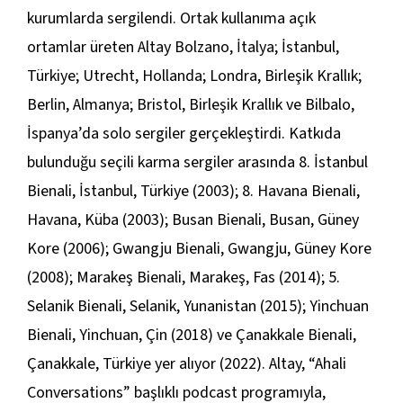
kurumlarda sergilendi. Ortak kullanıma açık
ortamlar üreten Altay Bolzano, İtalya; İstanbul,
Türkiye; Utrecht, Hollanda; Londra, Birleşik Krallık;
Berlin, Almanya; Bristol, Birleşik Krallık ve Bilbalo,
İspanya’da solo sergiler gerçekleştirdi. Katkıda
bulunduğu seçili karma sergiler arasında 8. İstanbul
Bienali, İstanbul, Türkiye (2003); 8. Havana Bienali,
Havana, Küba (2003); Busan Bienali, Busan, Güney
Kore (2006); Gwangju Bienali, Gwangju, Güney Kore
(2008); Marakeş Bienali, Marakeş, Fas (2014); 5.
Selanik Bienali, Selanik, Yunanistan (2015); Yinchuan
Bienali, Yinchuan, Çin (2018) ve Çanakkale Bienali,
Çanakkale, Türkiye yer alıyor (2022). Altay, “Ahali
Conversations” başlıklı podcast programıyla,