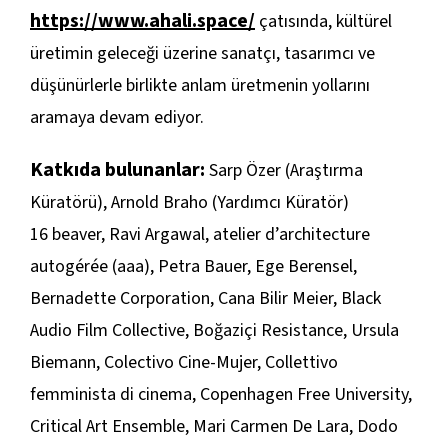
https://www.ahali.space/
çatısında, kültürel
üretimin geleceği üzerine sanatçı, tasarımcı ve
düşünürlerle birlikte anlam üretmenin yollarını
aramaya devam ediyor.
Katkıda bulunanlar:
Sarp Özer (Araştırma
Küratörü), Arnold Braho (Yardımcı Küratör)
16 beaver, Ravi Argawal, atelier d’architecture
autogérée (aaa), Petra Bauer, Ege Berensel,
Bernadette Corporation, Cana Bilir Meier, Black
Audio Film Collective, Boğaziçi Resistance, Ursula
Biemann, Colectivo Cine-Mujer, Collettivo
femminista di cinema, Copenhagen Free University,
Critical Art Ensemble, Mari Carmen De Lara, Dodo