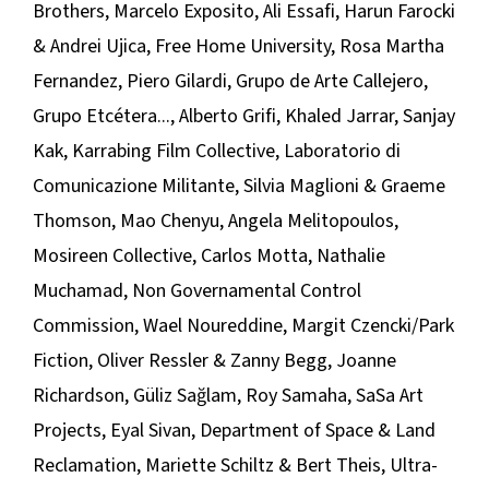
Brothers, Marcelo Exposito, Ali Essafi, Harun Farocki
& Andrei Ujica, Free Home University, Rosa Martha
Fernandez, Piero Gilardi, Grupo de Arte Callejero,
Grupo Etcétera..., Alberto Grifi, Khaled Jarrar, Sanjay
Kak, Karrabing Film Collective, Laboratorio di
Comunicazione Militante, Silvia Maglioni & Graeme
Thomson, Mao Chenyu, Angela Melitopoulos,
Mosireen Collective, Carlos Motta, Nathalie
Muchamad, Non Governamental Control
Commission, Wael Noureddine, Margit Czencki/Park
Fiction, Oliver Ressler & Zanny Begg, Joanne
Richardson, Güliz Sağlam, Roy Samaha, SaSa Art
Projects, Eyal Sivan, Department of Space & Land
Reclamation, Mariette Schiltz & Bert Theis, Ultra-