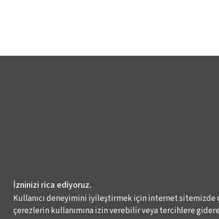
İzninizi rica ediyoruz.
Kullanıcı deneyimini iyileştirmek için internet sitemizde 
çerezlerin kullanımına izin verebilir veya tercihlere giderek