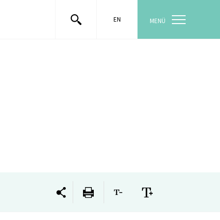
EN
MENÜ