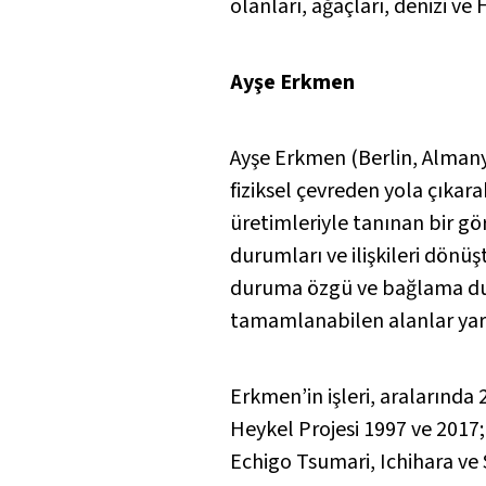
olanları, ağaçları, denizi ve H
Ayşe Erkmen
Ayşe Erkmen (Berlin, Almanya
fiziksel çevreden yola çık
üretimleriyle tanınan bir gör
durumları ve ilişkileri dön
duruma özgü ve bağlama duyar
tamamlanabilen alanlar yar
Erkmen’in işleri, aralarında 
Heykel Projesi 1997 ve 2017;
Echigo Tsumari, Ichihara ve 