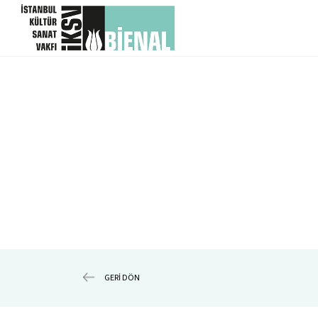
skip content
GERİ DÖN