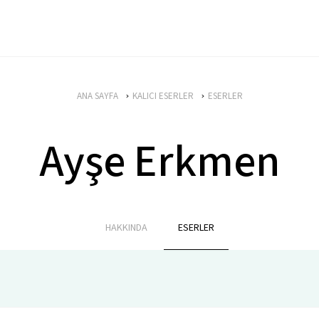
ANA SAYFA
KALICI ESERLER
ESERLER
Ayşe Erkmen
HAKKINDA
ESERLER